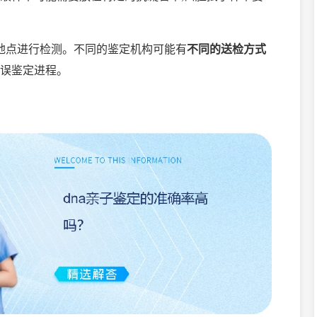
地点进行检测。不同的鉴定机构可能有
不
同的送检方式
误鉴定进程。