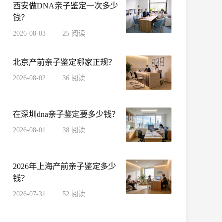
西安做DNA亲子鉴定一次多少
钱？
2026-08-03
25
阅读
北京产前亲子鉴定哪家正规？
2026-08-02
36
阅读
在深圳dna亲子鉴定要多少钱？
2026-08-01
38
阅读
2026年上海产前亲子鉴定多少
钱？
2026-07-31
52
阅读