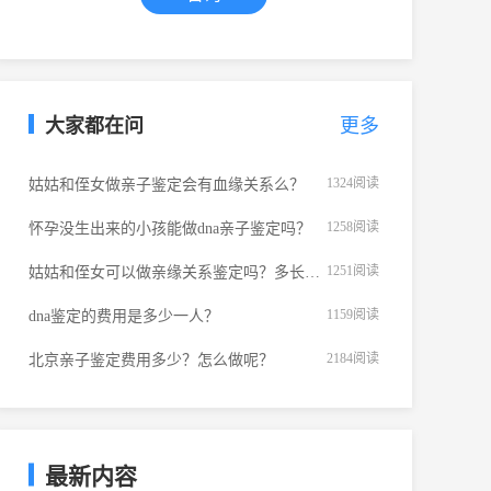
1586
阅读
亲子鉴定必须两个人都到场吗？
咨询热线：
1532
阅读
亲子鉴定相似度为多少才是亲生的？
135-3989-0008
1449
阅读
堂兄妹之间可以做亲子鉴定吗？
大家都在问
更多
1324
阅读
姑姑和侄女做亲子鉴定会有血缘关系么？
1258
阅读
怀孕没生出来的小孩能做dna亲子鉴定吗？
1251
阅读
姑姑和侄女可以做亲缘关系鉴定吗？多长时间出报告？
1159
阅读
dna鉴定的费用是多少一人？
2184
阅读
北京亲子鉴定费用多少？怎么做呢？
1774
阅读
长春无创胎儿亲子鉴定要什么手续？
1753
阅读
火化后骨灰可以做亲子鉴定吗？
1586
阅读
亲子鉴定必须两个人都到场吗？
最新内容