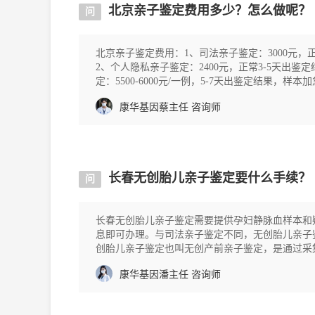
北京亲子鉴定费用多少？怎么做呢？
问
北京亲子鉴定费用：1、司法亲子鉴定：3000元，
2、个人隐私亲子鉴定：2400元，正常3-5天出
定：5500-6000元/一例，5-7天出鉴定结果
事人必须提供身
康华基因蔡主任
咨询师
长春无创胎儿亲子鉴定要什么手续？
问
长春无创胎儿亲子鉴定需要提供孕妇静脉血样本和
息即可办理。与司法亲子鉴定不同，无创胎儿亲子鉴
创胎儿亲子鉴定也叫无创产前亲子鉴定，是通过采集
对分析的一种鉴定方式。以下是长春地区办理无创胎儿亲子鉴定需要了
康华基因潘主任
咨询师
本：