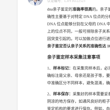
认证编号：
LJJY16122523
dna亲子鉴定的
准确率很高
的。亲子
确性主要基于对特定 DNA 位点
DNA 位点能够分别在父母的 DNA
上的位点不同，一般可排除亲子关系
因突变引起的。可以加做点位进行进
亲子鉴定否认亲子关系的准确性达 10
亲子鉴定样本采集注意事项
1、
样本标记：
在采集完样本后，必
确标注是父亲、母亲还是孩子等，要
中准确区分不同样本，避免混淆，确
2、
样本保存：
采集好的样本需要妥
阴凉的地方保存，如通风良好的柜子
鉴定机构的要求进行保存。例如，血