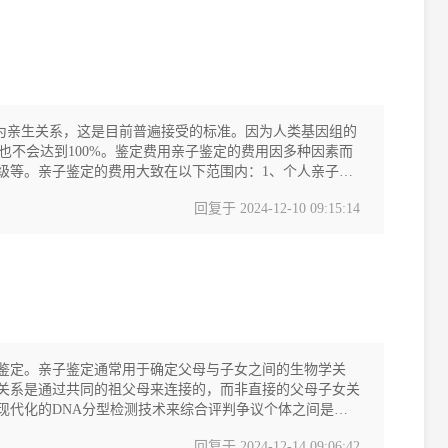
认定为亲生关系，这是目前普遍接受的标准。因为人类基因组的
也不会达到100%。鉴定费用亲子鉴定的费用因多种因素而
级等。亲子鉴定的费用大致在以下范围内：1、个人亲子鉴
回复于
2024-12-10 09:15:14
鉴定。亲子鉴定通常用于确定父母与子女之间的生物学关
关系是通过共同的祖父母来连接的，而非直接的父母子女关
现代化的DNA分型检测技术来综合评判争议个体之间是否
回复于
2024-12-14 09:06:42