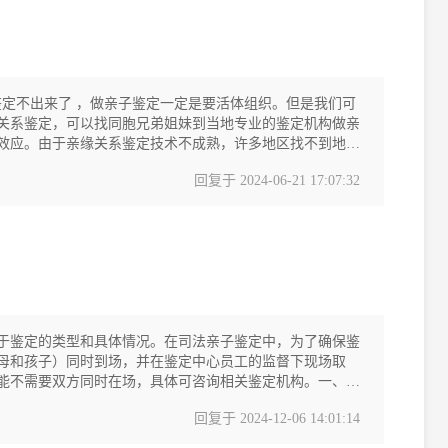
鉴定不出来了 ，做亲子鉴定一定是要活体组织。但是我们可
关系鉴定，可以找同胞兄弟姐妹到当地专业的鉴定机构做亲
效应。由于亲缘关系鉴定技术不成熟，许多地区找不到地
回复于
2024-06-21 17:07:32
于鉴定的类型和具体情况。在司法亲子鉴定中，为了确保鉴
母和孩子）同时到场，并在鉴定中心员工的监督下现场取
能不需要双方同时在场，具体可咨询相关鉴定机构。一、鉴
回复于
2024-12-06 14:01:14