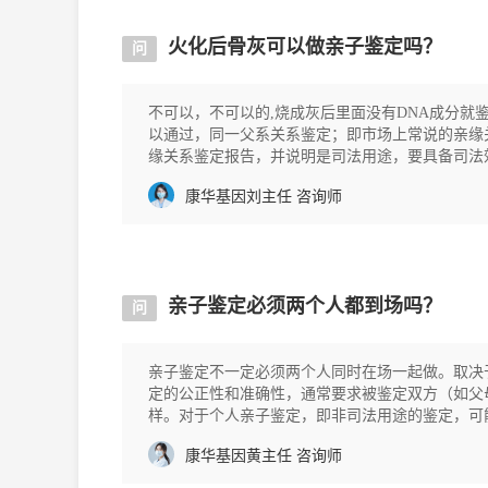
火化后骨灰可以做亲子鉴定吗？
问
不可以，不可以的,烧成灰后里面没有DNA成分就
以通过，同一父系关系鉴定；即市场上常说的亲缘
缘关系鉴定报告，并说明是司法用途，要具备司法
方；如果当地找不
康华基因刘主任
咨询师
亲子鉴定必须两个人都到场吗？
问
亲子鉴定不一定必须两个人同时在场一起做。取决
定的公正性和准确性，通常要求被鉴定双方（如父
样。对于个人亲子鉴定，即非司法用途的鉴定，可
定费用亲子鉴定
康华基因黄主任
咨询师