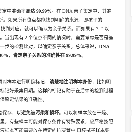
鉴定中准确率
高达 99.99%
。在 DNA 亲子鉴定中，其准
的分析。如果所有位点都能找到明确的来源，即孩子的
 中找到对应，就可以确认为亲子关系。而如果有 3 个以
。当出现有 2 个位点不同的情况时，需要考虑是否是基
一步的检测比对，以确定亲子关系。总体来说，
DNA
0%，肯定亲子关系的准确性在 99.99%
。
须对样本进行明确标记，
清楚地注明样本身份
，比如明
标记好采集日期。这样的标记有助于在后续的检测过程
保鉴定结果的准确性。
善保存，以
避免被污染和损坏
。可以将样本放在干燥、
里。有些样本可能对保存条件有特殊要求，应严格按照
液样本可能需要放在特定的抗凝管中;口腔拭子样本要