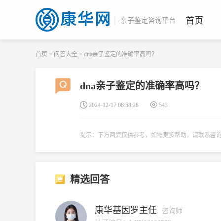
首页
亲子鉴定咨询平台
首页
>
问答大全
>
dna亲子鉴定的准确率高吗？
dna亲子鉴定的准确率高吗？
2024-12-17 08:58:28
543
提示：下方回复仅供参考，如需更多帮助，请联系咨
精选回答
康华基因罗主任
咨询师