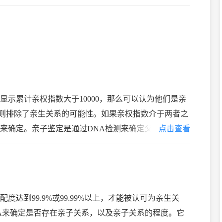
示累计亲权指数大于10000，那么可以认为他们是亲
1，则排除了亲生关系的可能性。如果亲权指数介于两者之
来确定。亲子鉴定是通过DNA检测来确定父母与子女
点击查看
DNA亲子鉴定是确定亲缘关系的标准，
达到99.9%或99.99%以上，才能被认可为亲生关
A来确定是否存在亲子关系，以及亲子关系的程度。它