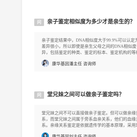
亲子鉴定相似度为多少才是亲生的？
问
亲子鉴定结果中，DNA相似度大于99.9%可以
差异很小，所以即使是亲生父母之间的DNA相似度
异，包括鉴定的种类、鉴定的标本、鉴定机构的等
定：一般是1000元一
康华基因潘主任
咨询师
堂兄妹之间可以做亲子鉴定吗？
问
堂兄妹之间不可以直接做亲子鉴定。但可以做亲缘
系，而堂兄妹之间属于旁系血亲关系，他们的血缘
系。亲缘关系鉴定是依据遗传学的基本原理，采用
存在亲生、隔代或其
康华基因刘主任
咨询师