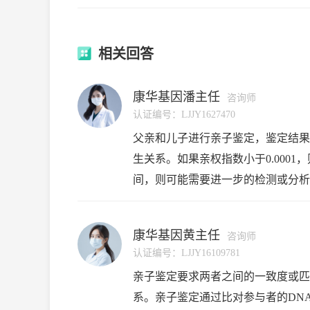
相关回答
康华基因潘主任
咨询师
认证编号：
LJJY1627470
父亲和儿子进行亲子鉴定，鉴定结果显
生关系。如果亲权指数小于0.000
间，则可能需要进一步的检测或分析
之间是否存在生物学上的亲子关系。
康华基因黄主任
咨询师
认证编号：
LJJY16109781
亲子鉴定要求两者之间的一致度或匹配度
系。亲子鉴定通过比对参与者的DN