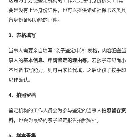
这是为了方便鉴定机构的工作人员进行身份核实工作。
要是没有上述身份证件，也可以提供诸如社保卡这类具
备身份证明功能的证件。
3、表格填写
当事人需要亲自填写 “亲子鉴定申请” 表格，内容涵盖当
事人的
基本信息、申请鉴定的理由
等。若孩子年纪尚小
不具备书写能力，则可由家长代填，之后让孩子按手印
以作确认。
4、拍照留档
鉴定机构的工作人员会为参与鉴定的当事人
拍照留存资
料
，也会为最终的亲子鉴定报告拍照留档。
5、样本采集