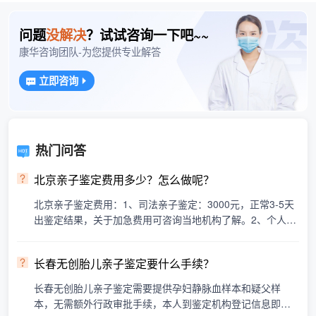
问题
没解决
？试试咨询一下吧~~
康华咨询团队-为您提供专业解答
立即咨询
热门问答
北京亲子鉴定费用多少？怎么做呢？
北京亲子鉴定费用：1、司法亲子鉴定：3000元，正常3-5天
出鉴定结果，关于加急费用可咨询当地机构了解。2、个人隐
私亲子鉴定：2400元，正常3-5天出鉴定结果，具体鉴定费用
受···
长春无创胎儿亲子鉴定要什么手续？
长春无创胎儿亲子鉴定需要提供孕妇静脉血样本和疑父样
本，无需额外行政审批手续，本人到鉴定机构登记信息即可