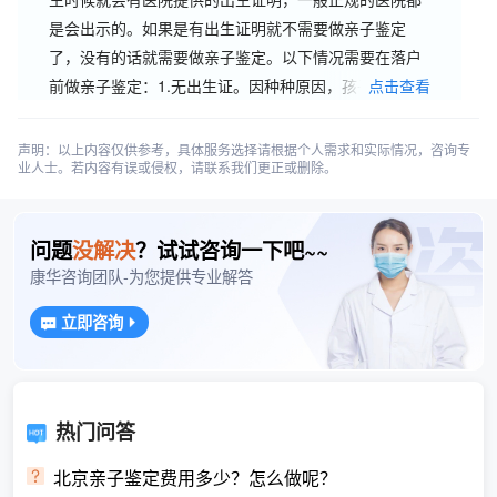
是会出示的。如果是有出生证明就不需要做亲子鉴定
了，没有的话就需要做亲子鉴定。以下情况需要在落户
前做亲子鉴定：1.无出生证。因种种原因，孩子没有在
点击查看
有妇产科资质的医院出生，或没有在医院出生，因而没
有规范的出生证
声明：以上内容仅供参考，具体服务选择请根据个人需求和实际情况，咨询专
业人士。若内容有误或侵权，请联系我们更正或删除。
问题
没解决
？试试咨询一下吧~~
康华咨询团队-为您提供专业解答
立即咨询
热门问答
北京亲子鉴定费用多少？怎么做呢？