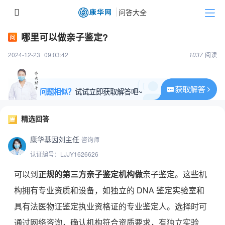
哪里可以做亲子鉴定?
2024-12-23
09:03:42
1037
阅读
问题相似？
试试立即获取解答吧~
精选回答
康华基因刘主任
咨询师
认证编号：LJJY1626626
可以到
正
规的第三方亲子鉴定机构
做
亲子鉴定。这些机
构拥有专业资质和设备，如独立的 DNA 鉴定实验室和
具有法医物证鉴定执业资格证的专业鉴定人。选择时可
通过网络咨询，确认机构符合资质要求，有独立实验