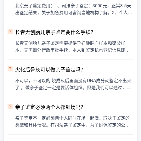
北京亲子鉴定费用：1、司法亲子鉴定：3000元，正常3-5天
出鉴定结果，关于加急费用可咨询当地机构了解。2、个人隐
私亲子鉴定：2400元，正常3-5天出鉴定结果，具体鉴定费用
受···
长春无创胎儿亲子鉴定要什么手续？
长春无创胎儿亲子鉴定需要提供孕妇静脉血样本和疑父样
本，无需额外行政审批手续，本人到鉴定机构登记信息即可
办理。与司法亲子鉴定不同，无创胎儿亲子鉴定属于个人隐
私鉴定···
火化后骨灰可以做亲子鉴定吗？
不可以，不可以的,烧成灰后里面没有DNA成分就鉴定不出来
了 ，做亲子鉴定一定是要活体组织。但是我们可以通过，同
一父系关系鉴定；即市场上常说的亲缘关系鉴定，可以找同
胞兄···
亲子鉴定必须两个人都到场吗？
亲子鉴定不一定必须两个人同时在场一起做。取决于鉴定的
类型和具体情况。在司法亲子鉴定中，为了确保鉴定的公正
性和准确性，通常要求被鉴定双方（如父母和孩子）同时到
场，···