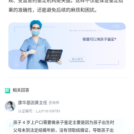
规、受监管的鉴定机构是关键。这样不仅能保证鉴定结
果的准确性，还能避免后续的麻烦和困扰。
相关回答
康华基因黄主任
咨询师
认证编号：LJJY16109781
孩子 4 岁上户口需要做亲子鉴定主要是因为孩子出生时
父母未到法定结婚年龄，没有领取结婚证，导致孩子出