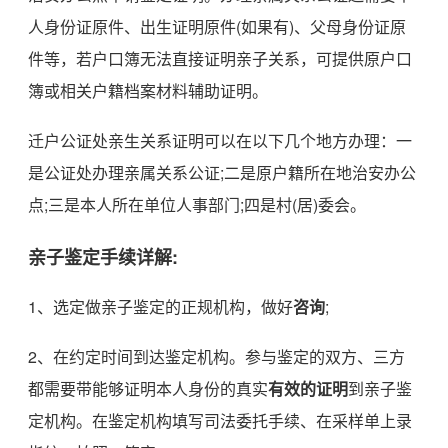
人身份证原件、出生证明原件(如果有)、父母身份证原
件等，若户口簿无法直接证明亲子关系，可提供原户口
簿或相关户籍档案材料辅助证明。
迁户公证处亲生关系证明可以在以下几个地方办理：一
是公证处办理亲属关系公证;二是原户籍所在地治安办公
点;三是本人所在单位人事部门;四是村(居)委会。
亲子鉴定手续详解:
1、选定做亲子鉴定的正规机构，做好
咨询
;
2、在约定时间到达鉴定机构。参与鉴定的双方、三方
都需要带能够证明本人身份的真实
有效的证明
到亲子鉴
定机构。在鉴定机构填写司法委托手续、在采样单上录