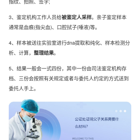
指纹、拍照、签字;
3、鉴定机构工作人员给
被鉴定人采样
。亲子鉴定样本
通常是血痕(指尖血)、口腔拭子(唾液)等。
4、样本被送往实验室进行dna提取和纯化、样本检测分
析、计算，
整理结果
。
5、结果一般会一式四份，其中一份由司法鉴定机构存
档、三份会按照有关规定或者与委托人约定的方式送到
委托人手上。