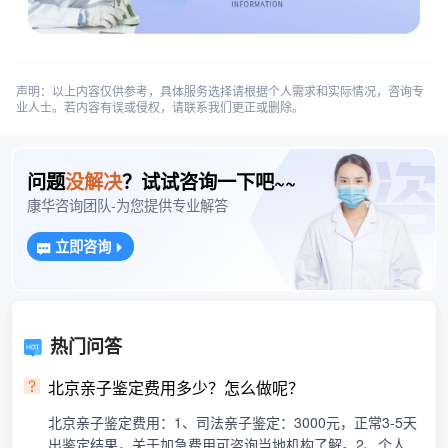
声明：以上内容仅供参考，具体服务选择请根据个人需求和实际情况，咨询专
业人士。若内容有误或侵权，请联系我们更正或删除。
问题
没解决
？试试咨询一下吧~~
康华咨询团队-为您提供专业解答
立即咨询
热门问答
北京亲子鉴定费用多少？怎么做呢？
北京亲子鉴定费用：1、司法亲子鉴定：3000元，正常3-5天
出鉴定结果，关于加急费用可咨询当地机构了解。2、个人隐