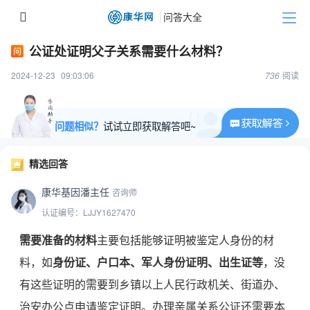
公证处证明父子关系需要什么材料？
2024-12-23
09:03:06
736
阅读
问题相似？
试试立即获取解答吧~
精选回答
康华基因潘主任
咨询师
认证编号：LJJY1627470
需要准备的材料
主要包括能够证明被鉴定人身份的材
料，如
身份证、户口本、军人身份证明、出生证等
，没
有这些证明的需要到乡镇以上人民行政机关、街道办、
治安办公点申请鉴定证明。办理亲属关系公证还需要本