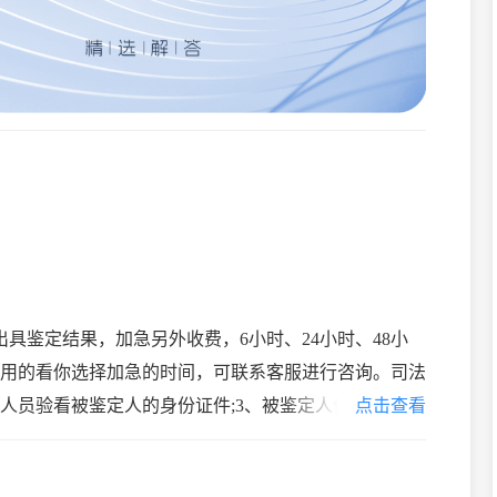
具鉴定结果，加急另外收费，6小时、24小时、48小
费用的看你选择加急的时间，可联系客服进行咨询。司法
作人员验看被鉴定人的身份证件;3、被鉴定人仔细阅读和
点击查看
知承诺书;4、被鉴定人拍照，采集