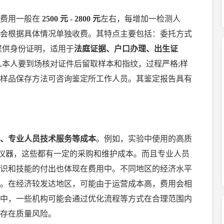
费用一般在
2500 元 - 2800 元
左右，每增加一检测人
会根据具体情况单独收费。其特点主要包括：委托方式
提供身份证明，适用于
法庭证据、户口办理、出生证
人本人要到场核对证件后留取样本和指纹，过程严格;样
样品保存方法可咨询鉴定所工作人员。其鉴定报告具有
、专业人员技术服务等成本
。例如，实验中使用的高质
检测仪器，这些都有一定的采购和维护成本。而且专业人员
识和技能的付出也体现在费用中。不同地区的经济水平
。在经济较发达地区，可能由于运营成本高，费用会相
中，一些机构可能会通过优化流程等方式在合理范围内
存在质量风险。