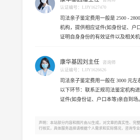
认证编号：
LJJY1627470
司法亲子鉴定费用一般是 2500 - 2
机构，提供相应证件(如身份证、户
证明自身身份的有效证件以及相关机
法亲子鉴定成本与价格合理性：司法
康华基因刘主任
咨询师
认证编号：
LJJY1626626
司法亲子鉴定费用一般在 3000 元
以下环节：联系正规司法鉴定机构进
证件(如身份证、户口本等)亲自到
血液样本，也可能根据情况采集其他
声明：本站部分内容和图片由AI生成，对文章的真实性、完
行核实，具体服务选择请根据个人需求和实际情况，咨询专业