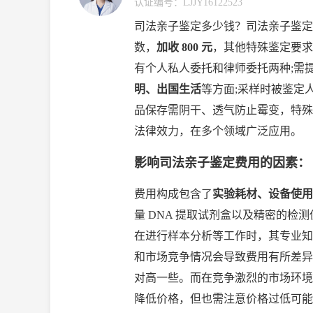
认证编号：
LJJY16122523
司法亲子鉴定多少钱？司法亲子鉴定
数，
加收 800 元
，其他特殊鉴定要求
有个人私人委托和律师委托两种;需
明、出国生活
等方面;采样时被鉴定
品保存需阴干、透气防止霉变，特殊
法律效力，在多个领域广泛应用。
影响司法亲子鉴定费用的因素：
费用构成包含了
实验耗材、设备使用
量 DNA 提取试剂盒以及精密的
在进行样本分析等工作时，其专业知
和市场竞争情况会导致费用有所差异
对高一些。而在竞争激烈的市场环境
降低价格，但也需注意价格过低可能