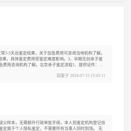
正常3-5天出鉴定结果，关于加急费用可咨询当地机构了解。
鉴定结果，具体鉴定费用受鉴定难度影响。3、孕期无创亲子鉴
，样本加急费用咨询机构了解。北京亲子鉴定流程1、提供证件：当
回复于
2024-07-15 15:43:11
疑父样本，无需额外行政审批手续，本人到鉴定机构登记信
定属于个人隐私鉴定，不需要所有当事人同时到场。 无