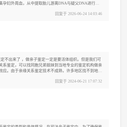
孕妇外周血，从中提取胎儿游离DNA与疑父DNA进行比
解的内容： 样本与材料要求 1. 孕妇样
回复于
2026-06-24 14:03:46
鉴定不出来了 ，做亲子鉴定一定是要活体组织。但是我们可
关系鉴定，可以找同胞兄弟姐妹到当地专业的鉴定机构做亲
效应。由于亲缘关系鉴定技术不成熟，许多地区找不到地
回复于
2024-06-21 17:07:32
于鉴定的类型和具体情况。在司法亲子鉴定中，为了确保鉴