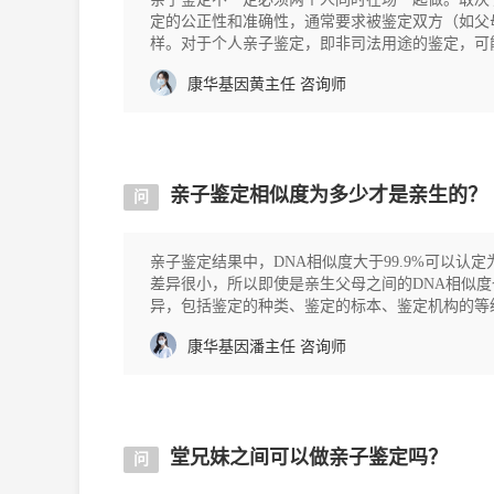
定的公正性和准确性，通常要求被鉴定双方（如父
样。对于个人亲子鉴定，即非司法用途的鉴定，可
定费用亲子鉴定
康华基因黄主任
咨询师
亲子鉴定相似度为多少才是亲生的？
问
亲子鉴定结果中，DNA相似度大于99.9%可以
差异很小，所以即使是亲生父母之间的DNA相似度
异，包括鉴定的种类、鉴定的标本、鉴定机构的等
定：一般是1000元一
康华基因潘主任
咨询师
堂兄妹之间可以做亲子鉴定吗？
问