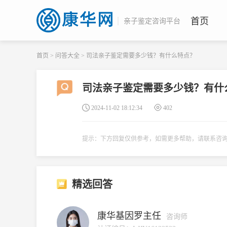
首页
亲子鉴定咨询平台
首页
>
问答大全
>
司法亲子鉴定需要多少钱？有什么特点？
司法亲子鉴定需要多少钱？有什
2024-11-02 18:12:34
402
提示：下方回复仅供参考，如需更多帮助，请联系咨
精选回答
康华基因罗主任
咨询师