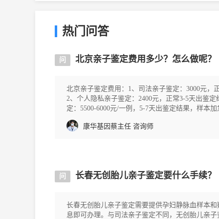
热门问答
北京亲子鉴定费用多少？怎么做呢？
问
北京亲子鉴定费用：1、司法亲子鉴定：3000元，
2、个人隐私亲子鉴定：2400元，正常3-5天出
定：5500-6000元/一例，5-7天出鉴定结果
事人必须提供身
康华基因蔡主任
咨询师
长春无创胎儿亲子鉴定要什么手续？
问
长春无创胎儿亲子鉴定需要提供孕妇静脉血样本和
息即可办理。与司法亲子鉴定不同，无创胎儿亲子鉴