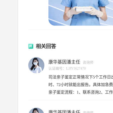
相关回答
康华基因潘主任
咨询师
认证编号：
LJJY1627470
司法亲子鉴定正常情况下5个工作日出
时、72小时就能出报告。具体加急
亲子鉴定流程：1、联系咨询2、工
填写司法亲子鉴定委托申请表格、告
康华基因潘主任
咨询师