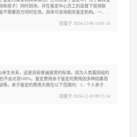
母和孩子）同时到场，并在鉴定中心员工的监督下现场取
能不需要双方同时在场，具体可咨询相关鉴定机构。一、鉴
回复于
2024-12-06 14:01:14
认定为亲生关系，这是目前普遍接受的标准。因为人类基因组的
也不会达到100%。鉴定费用亲子鉴定的费用因多种因素而
级等。亲子鉴定的费用大致在以下范围内：1、个人亲子鉴
回复于
2024-12-10 09:15:14