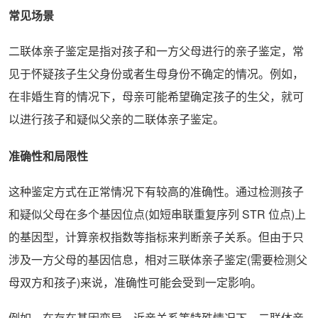
常见场景
二联体亲子鉴定是指对孩子和一方父母进行的亲子鉴定，常
见于怀疑孩子生父身份或者生母身份不确定的情况。例如，
在非婚生育的情况下，母亲可能希望确定孩子的生父，就可
以进行孩子和疑似父亲的二联体亲子鉴定。
准确性和局限性
这种鉴定方式在正常情况下有较高的准确性。通过检测孩子
和疑似父母在多个基因位点(如短串联重复序列 STR 位点)上
的基因型，计算亲权指数等指标来判断亲子关系。但由于只
涉及一方父母的基因信息，相对三联体亲子鉴定(需要检测父
母双方和孩子)来说，准确性可能会受到一定影响。
例如，在存在基因变异、近亲关系等特殊情况下，二联体亲