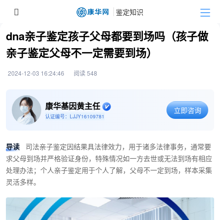
dna亲子鉴定孩子父母都要到场吗（孩子做
亲子鉴定父母不一定需要到场）
2024-12-03 16:24:46
阅读 548
康华基因黄主任
立即咨询
认证编号：LJJY16109781
导读
司法亲子鉴定因结果具法律效力，用于诸多法律事务，通常要
求父母到场并严格验证身份，特殊情况如一方去世或无法到场有相应
处理办法；个人亲子鉴定用于个人了解，父母不一定到场，样本采集
灵活多样。