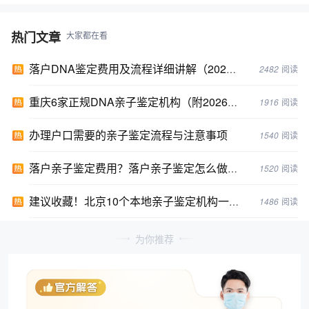
热门文章
大家都在看
落户DNA鉴定费用及流程详细讲解（2024年落户亲子鉴定攻略）
2482
阅读
重庆6家正规DNA亲子鉴定机构（附2026年鉴定地址）
1916
阅读
办理户口需要的亲子鉴定流程与注意事项
1540
阅读
落户亲子鉴定费用？落户亲子鉴定怎么做?最新2024年亲子鉴定攻略
1520
阅读
建议收藏！北京10个本地亲子鉴定机构一览表/新汇总2024年鉴定机构
1486
阅读
为你推荐