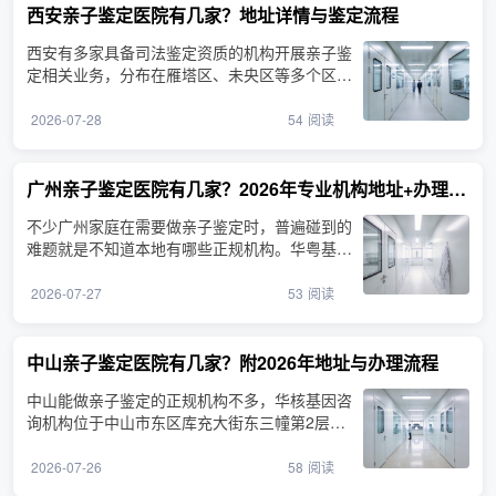
西安亲子鉴定医院有几家？地址详情与鉴定流程
西安有多家具备司法鉴定资质的机构开展亲子鉴
定相关业务，分布在雁塔区、未央区等多个区
域。证源基因亲子鉴···
2026-07-28
54
阅读
广州亲子鉴定医院有几家？2026年专业机构地址+办理流程
不少广州家庭在需要做亲子鉴定时，普遍碰到的
难题就是不知道本地有哪些正规机构。华粤基因
亲子鉴定咨询机构···
2026-07-27
53
阅读
中山亲子鉴定医院有几家？附2026年地址与办理流程
中山能做亲子鉴定的正规机构不多，华核基因咨
询机构位于中山市东区库充大街东三幢第2层之
一6卡，为本地家庭···
2026-07-26
58
阅读