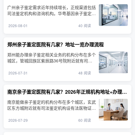
广州亲子鉴定需求近年持续增长，正规渠道包括
司法鉴定机构和咨询机构。华粤基因亲子鉴定咨
询机构位于广州市···
2026-08-01
40
阅读
郑州亲子鉴定医院有几家？地址一览办理流程
郑州能办理亲子鉴定相关业务的机构分布在多个
城区，管城回族区紫辰路36号院附近就有司法
鉴定机构。在郑州做···
2026-07-31
48
阅读
南京亲子鉴定医院有几家？2026年正规机构地址+办理流程
南京能做亲子鉴定的机构分布在多个城区，玄武
区东方城附近就有司法鉴定机构设有法医物证鉴
定业务。很多人搜···
2026-07-29
60
阅读