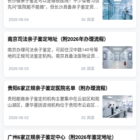
长沙做亲子鉴定可以走哪些医院？不少读者习惯
先问"医院能不能做"，但长沙具备亲子鉴定资质
的机构主要由司法···
2026-08-04
30
阅读
南京司法亲子鉴定地址（附2026年办理流程）
南京办理司法亲子鉴定，可前往汉中路140号等
地的正规司法鉴定机构。南京具备法医物证资质
的司法鉴定机构分布···
2026-08-03
26
阅读
贵阳6家正规亲子鉴定医院名单（附办理流程）
贵阳能做亲子鉴定的机构主要集中在云岩区和观
山湖区，康华基因咨询机构位于贵阳市云岩区延
安中路，提供亲子···
2026-08-02
32
阅读
广州6家正规亲子鉴定中心（附2026年鉴定地址）