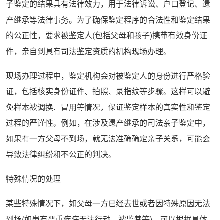
子鉴定的结果具有法律效力，用于法律诉讼、户口登记、遗
产继承等法律事务。为了确保鉴定程序的合法性和鉴定结果
的公正性，要求被鉴定人(包括父母和孩子)携带有效身份证
件，亲自到具有司法鉴定资质的机构现场办理。
现场办理过程中，鉴定机构会对被鉴定人的身份进行严格验
证，包括核实身份证件、拍照、录指纹等步骤。这样可以避
免样本被调换、冒用等情况，保证鉴定样本的真实性和鉴定
过程的严谨性。例如，在涉及遗产继承的司法亲子鉴定中，
如果有一方父母不到场，就无法准确确定亲子关系，可能会
导致法律纠纷和不公正的判决。
特殊情况的处理
某些特殊情况下，如父母一方已经去世或者因特殊原因无法
到场(如患有严重疾病无法行动、被监禁等)，可以根据具体