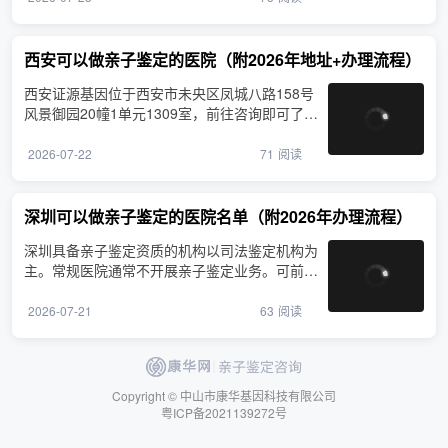
西安可以做亲子鉴定的医院（附2026年地址+办理流程）
西安证源基因位于西安市未央区凤城八路158号
风景御园20幢1单元1309室，前往咨询即可了解
亲子鉴定相关事宜，···
2026-07-22
71
阅读
深圳可以做亲子鉴定的医院名单（附2026年办理流程）
深圳具备亲子鉴定资质的机构以司法鉴定机构为
主。常规医院通常不开展亲子鉴定业务。可前往
康华基因（深圳）···
2026-07-21
63
阅读
Copyright © 中山市康华基因科技有限公司
粤ICP备2021139272号