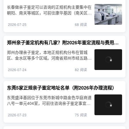
长春做亲子鉴定可以咨询的正规机构主要集中在
朝阳、南关等城区，可前往康华基因（南关区明
珠街道）咨询。当···
2026-07-25
68
阅读
郑州亲子鉴定机构有几家？附2026年鉴定流程与费用参考
郑州办理亲子鉴定，本地正规机构分布在管城
区、金水区等多个区域。河南省郑州市经五路2
6号设有鉴定服务，从···
2026-07-24
82
阅读
东莞5家正规亲子鉴定地址名单（附2026年办理流程）
东莞盛泽基因位于东莞市新城中路金色华庭商道
八号一单元404室，可前往咨询亲子鉴定事宜。
东莞是珠三角制造业···
2026-07-23
75
阅读