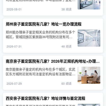
询机构位于广州市···
2026-08-01
38
阅读
郑州亲子鉴定医院有几家？地址一览办理流程
郑州能办理亲子鉴定相关业务的机构分布在多个
城区，管城回族区紫辰路36号院附近就有司法
鉴定机构。在郑州做···
2026-07-31
48
阅读
南京亲子鉴定医院有几家？2026年正规机构地址+办理流程
南京能做亲子鉴定的机构分布在多个城区，玄武
区东方城附近就有司法鉴定机构设有法医物证鉴
定业务。很多人搜···
2026-07-29
60
阅读
西安亲子鉴定医院有几家？地址详情与鉴定流程