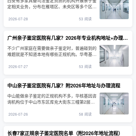
西安有多家具备司法鉴定资质的机构开展亲子鉴
定相关业务，分布在雁塔区、未央区等多个区
域。证源基因亲子鉴···
2026-07-28
53
阅读
广州亲子鉴定医院有几家？2026年专业机构地址+办理流程
不少广州家庭在需要做亲子鉴定时，普遍碰到的
难题就是不知道本地有哪些正规机构。华粤基因
亲子鉴定咨询机构···
2026-07-27
53
阅读
中山亲子鉴定医院有几家？附2026年地址与办理流程
中山能做亲子鉴定的正规机构不多，华核基因咨
询机构位于中山市东区库充大街东三幢第2层之
一6卡，为本地家庭···
2026-07-26
58
阅读
长春7家正规亲子鉴定医院名单（附2026年地址流程）