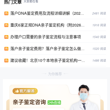
热门文章
大家都在看
落户DNA鉴定费用及流程详细讲解（2024年落户亲子鉴定攻略）
2481
阅读
重庆6家正规DNA亲子鉴定机构（附2026年鉴定地址）
1916
阅读
办理户口需要的亲子鉴定流程与注意事项
1540
阅读
落户亲子鉴定费用？落户亲子鉴定怎么做?最新2024年亲子鉴定攻略
1520
阅读
建议收藏！北京10个本地亲子鉴定机构一览表/新汇总2024年鉴定机构
1486
阅读
为你推荐