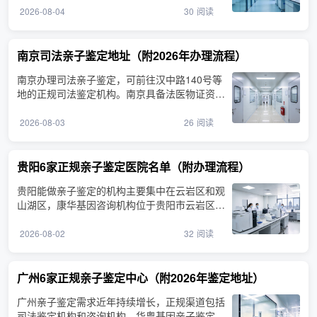
2026-08-04
30
阅读
南京司法亲子鉴定地址（附2026年办理流程）
南京办理司法亲子鉴定，可前往汉中路140号等
地的正规司法鉴定机构。南京具备法医物证资质
的司法鉴定机构分布···
2026-08-03
26
阅读
贵阳6家正规亲子鉴定医院名单（附办理流程）
贵阳能做亲子鉴定的机构主要集中在云岩区和观
山湖区，康华基因咨询机构位于贵阳市云岩区延
安中路，提供亲子···
2026-08-02
32
阅读
广州6家正规亲子鉴定中心（附2026年鉴定地址）
广州亲子鉴定需求近年持续增长，正规渠道包括
司法鉴定机构和咨询机构。华粤基因亲子鉴定咨