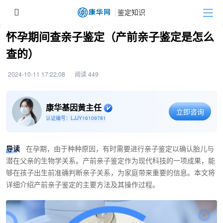
怀孕期间查亲子鉴定（产前亲子鉴定是怎么
查的）
2024-10-11 17:22:08
阅读 449
康华基因黄主任
立即咨询
认证编号：LJJY16109781
导读
在孕期，由于种种原因，有时需要进行亲子鉴定以确认胎儿与
潜在父亲的生物学关系。产前亲子鉴定作为现代科技的一项成果，能
够在孩子出生前准确判断亲子关系，为家庭带来重要的信息。本文将
详细介绍产前亲子鉴定的主要方法及其操作过程。