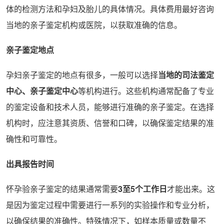
体的检测方法和孕妇及胎儿的具体情况。具体费用最好咨询
当地的亲子鉴定机构或医院，以获取准确的信息。
亲子鉴定地点
孕妇亲子鉴定的地点有很多，一般可以选择
当地的司法鉴定
中心、亲子鉴定中心
等机构进行。这些机构通常配备了专业
的鉴定设备和技术人员，能够进行准确的亲子鉴定。在选择
机构时，应注意其资质、信誉和口碑，以确保鉴定结果的准
确性和可靠性。
出具报告时间
怀孕验亲子鉴定的结果通常需要
3至5个工作日
才能出来。这
是因为鉴定过程中需要进行一系列的实验操作和专业分析，
以确保结果的准确性。特殊情况下，如样本质量或数量不