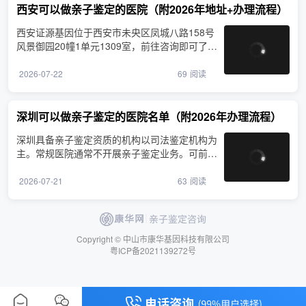
西安可以做亲子鉴定的医院（附2026年地址+办理流程）
西安证源基因位于西安市未央区凤城八路158号
风景御园20幢1单元1309室，前往咨询即可了解
亲子鉴定相关事宜，···
2026-07-22
69
阅读
深圳可以做亲子鉴定的医院名单（附2026年办理流程）
深圳具备亲子鉴定资质的机构以司法鉴定机构为
主。常规医院通常不开展亲子鉴定业务。可前往
康华基因（深圳）···
2026-07-21
63
阅读
Copyright © 中山市康华基因科技有限公司
粤ICP备2021139272号