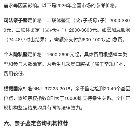
需求等因素影响。以下是2026年全国市场的参考价格。
司法亲子鉴定
价格：二联体鉴定（父+子或母+子）2000-280
0元，三联体鉴定（父+母+子）2800-3600元。如需加急服务
（24-48小时出结果），需额外支付约600-1000元加急费。
个人隐私鉴定
价格：1600-2600元起，具体费用根据样本类
型和参与人数确定。为新生儿采集口腔拭子属于常规样本，
费用较低。
根据国家标准GB/T 37223-2018，亲子鉴定检测20-40个基因
位点，累积亲权指数CPI大于10000即支持亲生关系。全国正
规机构鉴定结果均具有同等法律效力。
六、亲子鉴定咨询机构推荐