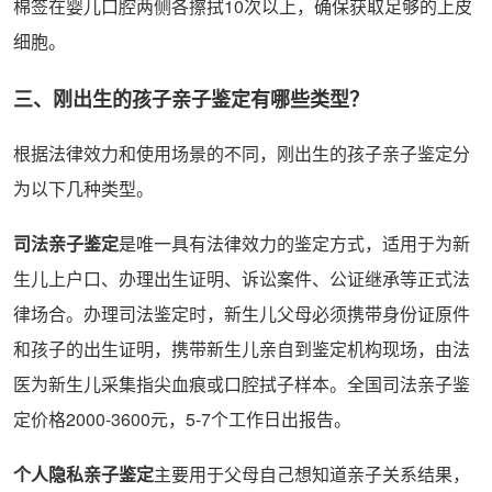
棉签在婴儿口腔两侧各擦拭10次以上，确保获取足够的上皮
细胞。
三、刚出生的孩子亲子鉴定有哪些类型？
根据法律效力和使用场景的不同，刚出生的孩子亲子鉴定分
为以下几种类型。
司法亲子鉴定
是唯一具有法律效力的鉴定方式，适用于为新
生儿上户口、办理出生证明、诉讼案件、公证继承等正式法
律场合。办理司法鉴定时，新生儿父母必须携带身份证原件
和孩子的出生证明，携带新生儿亲自到鉴定机构现场，由法
医为新生儿采集指尖血痕或口腔拭子样本。全国司法亲子鉴
定价格2000-3600元，5-7个工作日出报告。
个人隐私亲子鉴定
主要用于父母自己想知道亲子关系结果，