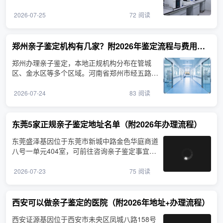
珠街道）咨询。当···
2026-07-25
72
阅读
郑州亲子鉴定机构有几家？附2026年鉴定流程与费用参考
郑州办理亲子鉴定，本地正规机构分布在管城
区、金水区等多个区域。河南省郑州市经五路2
6号设有鉴定服务，从···
2026-07-24
83
阅读
东莞5家正规亲子鉴定地址名单（附2026年办理流程）
东莞盛泽基因位于东莞市新城中路金色华庭商道
八号一单元404室，可前往咨询亲子鉴定事宜。
东莞是珠三角制造业···
2026-07-23
75
阅读
西安可以做亲子鉴定的医院（附2026年地址+办理流程）
西安证源基因位于西安市未央区凤城八路158号