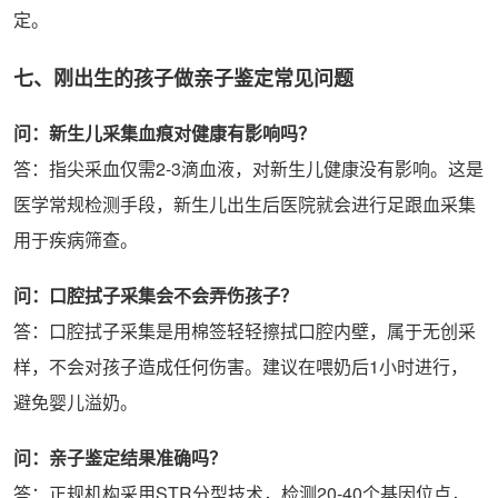
定。
七、刚出生的孩子做亲子鉴定常见问题
问：新生儿采集血痕对健康有影响吗？
答：指尖采血仅需2-3滴血液，对新生儿健康没有影响。这是
医学常规检测手段，新生儿出生后医院就会进行足跟血采集
用于疾病筛查。
问：口腔拭子采集会不会弄伤孩子？
答：口腔拭子采集是用棉签轻轻擦拭口腔内壁，属于无创采
样，不会对孩子造成任何伤害。建议在喂奶后1小时进行，
避免婴儿溢奶。
问：亲子鉴定结果准确吗？
答：正规机构采用STR分型技术，检测20-40个基因位点，