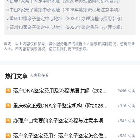
长春7家亲子鉴定中心地址（2026年办理指南与机构名录）
中山3家亲子鉴定中心地址（2026年鉴定流程与注意事项）
重庆12家亲子鉴定中心地址（2026年办理流程与费用参考）
郑州13家亲子鉴定中心地址（2026年鉴定条件与办理步骤）
声明：以上内容仅供参考，具体服务选择请根据个人需求和实际情况，咨询专业
人士。若内容有误或侵权，请联系我们更正或删除。
热门文章
大家都在看
落户DNA鉴定费用及流程详细讲解（2024年落户亲子鉴定攻略）
2486
阅读
重庆6家正规DNA亲子鉴定机构（附2026年鉴定地址）
1916
阅读
办理户口需要的亲子鉴定流程与注意事项
1541
阅读
落户亲子鉴定费用？落户亲子鉴定怎么做?最新2024年亲子鉴定攻略
1523
阅读