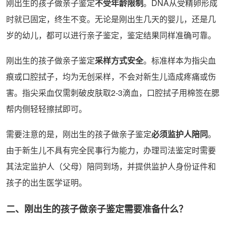
刚出生的孩子做亲子鉴定
不受年龄限制
。DNA从受精卵形成
时就已固定，终生不变。无论是刚出生几天的婴儿，还是几
岁的幼儿，都可以进行亲子鉴定，鉴定结果同样准确可靠。
刚出生的孩子做亲子鉴定
采样方式安全
。标准样本为指尖血
痕或口腔拭子，均为无创采样，不会对新生儿造成疼痛或伤
害。指尖采血仅需刺破皮肤取2-3滴血，口腔拭子用棉签在腮
帮内侧轻轻擦拭即可。
需要注意的是，刚出生的孩子做亲子鉴定
必须监护人陪同
。
由于新生儿不具有完全民事行为能力，办理司法鉴定时需要
其法定监护人（父母）陪同到场，并提供监护人身份证件和
孩子的出生医学证明。
二、刚出生的孩子做亲子鉴定需要准备什么？