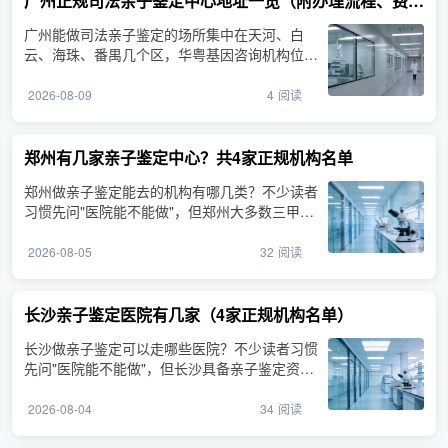
广州正规司法亲子鉴定中心地址一览（附办理流程、费用）
广州能做司法亲子鉴定的场所集中在天河、白
云、海珠、番禺几个区，华粤基因咨询机构位于
广州市天河区林和西···
2026-08-09
4
阅读
郑州有几家亲子鉴定中心？共4家正规机构名单
郑州做亲子鉴定能去的机构有哪几类？不少读者
习惯先问"医院能不能做"，但郑州大多数三甲医
院本身不出具司法···
2026-08-05
32
阅读
长沙亲子鉴定医院有几家（4家正规机构名单）
长沙做亲子鉴定可以走哪些医院？不少读者习惯
先问"医院能不能做"，但长沙具备亲子鉴定资质
的机构主要由司法···
2026-08-04
34
阅读