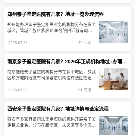
郑州亲子鉴定医院有几家？地址一览办理流程
郑州能办理亲子鉴定相关业务的机构分布在多个
城区，管城回族区紫辰路36号院附近就有司法
鉴定机构。在郑州做···
2026-07-31
50
阅读
南京亲子鉴定医院有几家？2026年正规机构地址+办理流程
南京能做亲子鉴定的机构分布在多个城区，玄武
区东方城附近就有司法鉴定机构设有法医物证鉴
定业务。很多人搜···
2026-07-29
61
阅读
西安亲子鉴定医院有几家？地址详情与鉴定流程
西安有多家具备司法鉴定资质的机构开展亲子鉴
定相关业务，分布在雁塔区、未央区等多个区
域。证源基因亲子鉴···