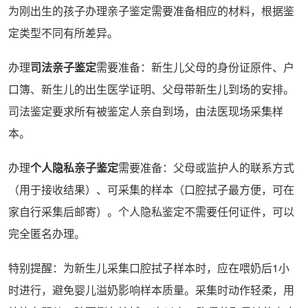
为刚出生的孩子办理亲子鉴定需要准备相应的材料，根据鉴
定类型不同有所差异。
办理
司法亲子鉴定
需要准备：新生儿父母的身份证原件、户
口簿、新生儿的出生医学证明、父母带新生儿到场的安排。
司法鉴定要求所有被鉴定人亲自到场，由法医现场采集样
本。
办理
个人隐私亲子鉴定
需要准备：父母或监护人的联系方式
（用于接收结果）、可采集的样本（口腔拭子最方便，可在
家自行采集后邮寄）。个人隐私鉴定不需要任何证件，可以
完全匿名办理。
特别提醒：为新生儿采集口腔拭子样本时，应在喂奶后1小
时进行，避免婴儿溢奶影响样本质量。采集时动作轻柔，用