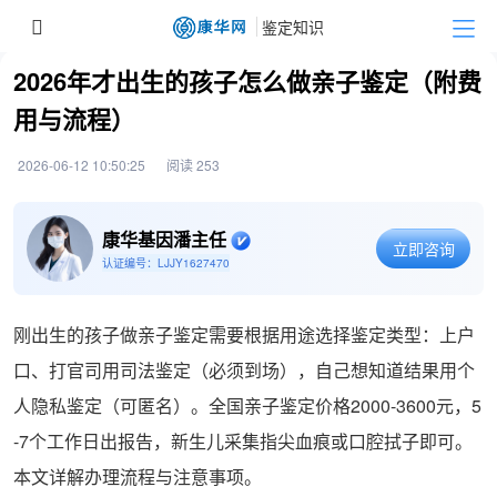
2026年才出生的孩子怎么做亲子鉴定（附费
用与流程）
2026-06-12 10:50:25
阅读 253
康华基因潘主任
立即咨询
认证编号：LJJY1627470
刚出生的孩子做亲子鉴定需要根据用途选择鉴定类型：上户
口、打官司用司法鉴定（必须到场），自己想知道结果用个
人隐私鉴定（可匿名）。全国亲子鉴定价格2000-3600元，5
-7个工作日出报告，新生儿采集指尖血痕或口腔拭子即可。
本文详解办理流程与注意事项。