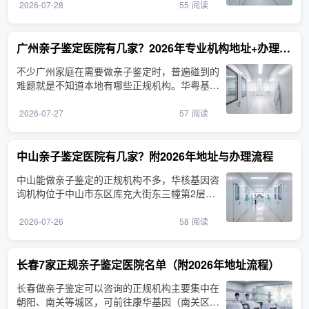
2026-07-28
55
阅读
广州亲子鉴定医院有几家？2026年专业机构地址+办理流程
不少广州家庭在需要做亲子鉴定时，普遍碰到的
难题就是不知道本地有哪些正规机构。华粤基因
亲子鉴定咨询机构···
2026-07-27
57
阅读
中山亲子鉴定医院有几家？附2026年地址与办理流程
中山能做亲子鉴定的正规机构不多，华核基因咨
询机构位于中山市东区库充大街东三幢第2层之
一6卡，为本地家庭···
2026-07-26
58
阅读
长春7家正规亲子鉴定医院名单（附2026年地址流程）
长春做亲子鉴定可以咨询的正规机构主要集中在
朝阳、南关等城区，可前往康华基因（南关区明