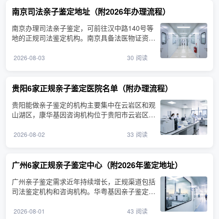
南京司法亲子鉴定地址（附2026年办理流程）
南京办理司法亲子鉴定，可前往汉中路140号等
地的正规司法鉴定机构。南京具备法医物证资质
的司法鉴定机构分布···
2026-08-03
30
阅读
贵阳6家正规亲子鉴定医院名单（附办理流程）
贵阳能做亲子鉴定的机构主要集中在云岩区和观
山湖区，康华基因咨询机构位于贵阳市云岩区延
安中路，提供亲子···
2026-08-02
33
阅读
广州6家正规亲子鉴定中心（附2026年鉴定地址）
广州亲子鉴定需求近年持续增长，正规渠道包括
司法鉴定机构和咨询机构。华粤基因亲子鉴定咨
询机构位于广州市···
2026-08-01
43
阅读