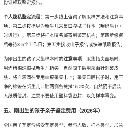
份证领取鉴定报告。
个人隐私鉴定流程
：第一步线上咨询了解采样方法和注意事
项；第二步按指导为新生儿采集口腔拭子样本（喂奶后1小
时进行）；第三步将样本匿名邮寄到鉴定机构；第四步缴费
后等待3-5个工作日；第五步接收电子报告或快递纸质报告。
为刚出生的孩子采集样本时的
注意事项
：采集指尖血痕时，
用酒精棉球擦拭新生儿指尖，自然晾干后用采血针刺破皮
肤，将血液滴在专用血痕采集卡上；采集口腔拭子时，用干
净的棉签在新生儿口腔两侧各擦拭15-20次，自然阴干后装
入纸质信封。注意不要使用塑料袋密封，以免样本霉变。
五、刚出生的孩子亲子鉴定费用（2026年）
全国亲子鉴定价格受鉴定类型、参与人数、样本类型、加急