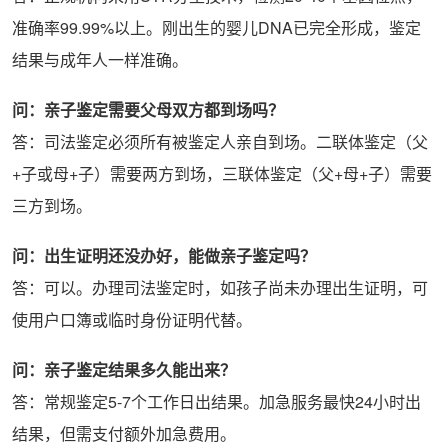
准确率99.99%以上。刚出生的婴儿DNA已完全形成，鉴定
结果与成年人一样准确。
问：亲子鉴定需要父母双方都到场吗？
答：司法鉴定必须所有被鉴定人亲自到场。二联体鉴定（父
+子或母+子）需要两方到场，三联体鉴定（父+母+子）需要
三方到场。
问：出生证明还没办好，能做亲子鉴定吗？
答：可以。办理司法鉴定时，如孩子尚未办理出生证明，可
使用户口簿或临时身份证明代替。
问：亲子鉴定结果多久能出来？
答：常规鉴定5-7个工作日出结果。加急服务最快24小时出
结果，但需支付额外加急费用。